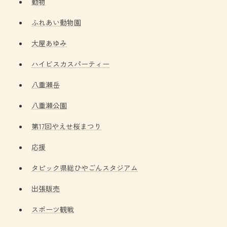
動物
ふれあい動物園
大屋あゆみ
ハイビスカスパーティー
八重瀬岳
八重瀬公園
第17回やえせ桜まつり
応援
タピック県総ひやごんスタジアム
出張販売
スポーツ観戦