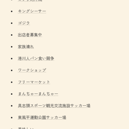
キングシーサー
ゴジラ
出店者募集中
家族連れ
港川人パン食い競争
ワークショップ
フリーマーケット
まんちゃーまんちゃー
具志頭スポーツ観光交流施設サッカー場
東風平運動公園サッカー場
美味しい