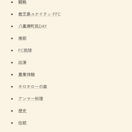
観戦
鹿児島ユナイテッドFC
八重瀬町民DAY
南部
FC琉球
出演
農業体験
ホロホローの森
アンマー料理
歴史
伝統