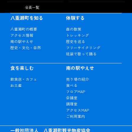
会員一覧
八重瀬町を知る
体験する
八重瀬町の概要
森の散策
アクセス情報
トレッキング
南の駅やえせ
歴史を巡る
歴史・文化・自然
フリーサイクリング
琉装で歌って踊る
食を楽しむ
南の駅やえせ
飲食店・カフェ
売り場の紹介
お土産
食べる
フロアMAP
会議室
調理室
アクセスMAP
ご利用案内
一般社団法人 八重瀬町観光物産協会