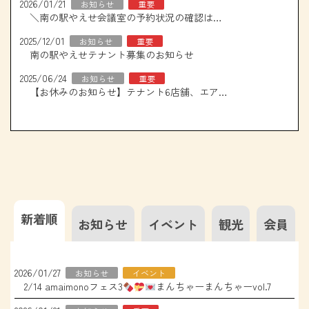
2026/01/21
お知らせ
重要
＼南の駅やえせ会議室の予約状況の確認はこちら！／
2025/12/01
お知らせ
重要
南の駅やえせテナント募集のお知らせ
2025/06/24
お知らせ
重要
【お休みのお知らせ】テナント6店舗、エアコン取り換え工事について
新着順
お知らせ
イベント
観光
会員
2026/01/27
お知らせ
イベント
2/14 amaimonoフェス3
まんちゃーまんちゃーvol.7