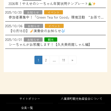
2026年！やえせのシーちゃん年賀状用テンプレート
2025/10/20
お知らせ
イベント
参加者募集中！「Green Tea for Good」環境活動 ”お茶で沖縄を美しく”
2025/10/06
お知らせ
イベント
【10月18日】
演奏会のお知らせ
2025/10/01
お知らせ
観光
シーちゃんがお邪魔します！【久夫美術館しゃん編】
投
固
固
固
1
2
…
11
»
定
定
定
稿
ペ
ペ
ペ
の
ー
ー
ー
ジ
ジ
ジ
ペ
ー
サイトポリシー
八重瀬町観光物産協会について
ジ
会員一覧
送