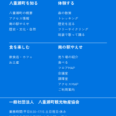
八重瀬町を知る
体験する
八重瀬町の概要
森の散策
アクセス情報
トレッキング
南の駅やえせ
歴史を巡る
歴史・文化・自然
フリーサイクリング
琉装で歌って踊る
食を楽しむ
南の駅やえせ
飲食店・カフェ
売り場の紹介
お土産
食べる
フロアMAP
会議室
調理室
アクセスMAP
ご利用案内
一般社団法人 八重瀬町観光物産協会
業務時間:平日8:30~17:15 土日祝日:休み