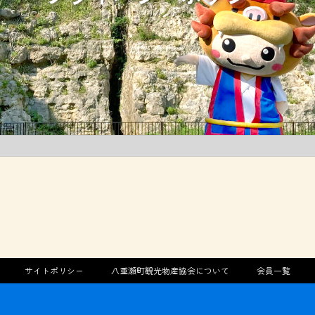
サイトポリシー
八重瀬町観光物産協会について
会員一覧