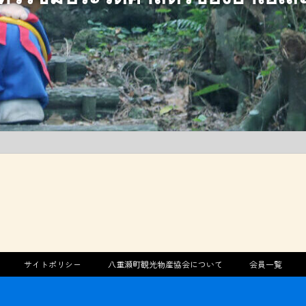
サイトポリシー
八重瀬町観光物産協会について
会員一覧