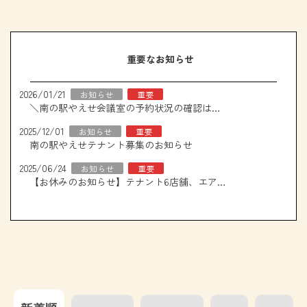
重要なお知らせ
2026/01/21
お知らせ
重要
＼南の駅やえせ会議室の予約状況の確認はこちら！／
2025/12/01
お知らせ
重要
南の駅やえせテナント募集のお知らせ
2025/06/24
お知らせ
重要
【お休みのお知らせ】テナント6店舗、エアコン取り換え工事について