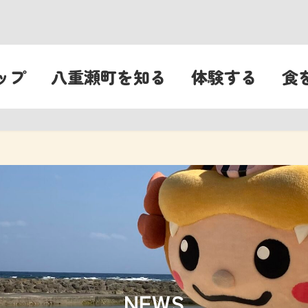
ップ
八重瀬町を知る
体験する
食
NEWS