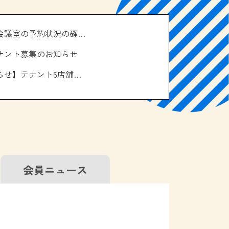
＼南の駅やえせ会議室の予約状況の確認はこちら！／
ナント募集のお知らせ
【お休みのお知らせ】テナント6店舗、エアコン取り換え工事について
会員
ニュース