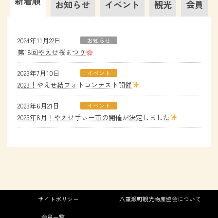
新着順
お知らせ
イベント
観光
会員
2024年11月22日
お知らせ
第18回やえせ桜まつり
2023年7月10日
イベント
2023！やえせ結フォトコンテスト開催
2023年6月21日
イベント
2023年8月！やえせ手ぃー市の開催が決定しました
サイトポリシー
八重瀬町観光物産協会について
会員一覧