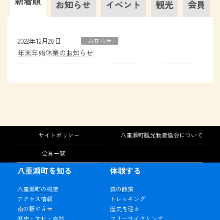
新着順
お知らせ
イベント
観光
会員
2022年12月28日
お知らせ
年末年始休業のお知らせ
サイトポリシー
八重瀬町観光物産協会について
会員一覧
八重瀬町を知る
体験する
八重瀬町の概要
森の散策
アクセス情報
トレッキング
南の駅やえせ
歴史を巡る
歴史・文化・自然
フリーサイクリング