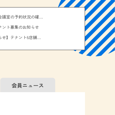
＼南の駅やえせ会議室の予約状況の確認はこちら！／
ナント募集のお知らせ
【お休みのお知らせ】テナント6店舗、エアコン取り換え工事について
会員
ニュース