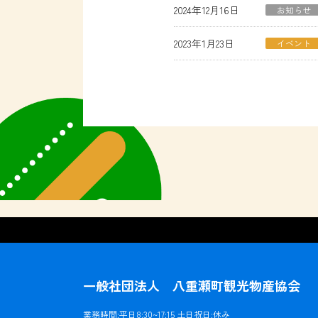
2024年12月16日
お知らせ
2023年1月23日
イベント
一般社団法人 八重瀬町観光物産協会
業務時間:平日8:30~17:15 土日祝日:休み