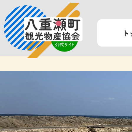
コ
ナ
ン
ビ
テ
ゲ
ン
ー
ト
ツ
シ
へ
ョ
ス
ン
キ
に
ッ
移
プ
動