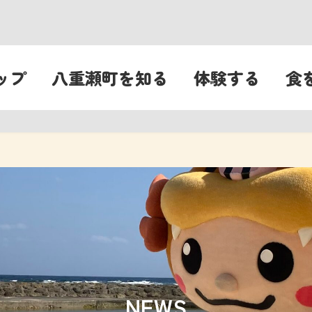
ップ
八重瀬町を知る
体験する
食
NEWS