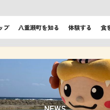
ップ
八重瀬町を知る
体験する
食
NEWS