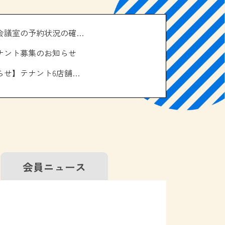
＼南の駅やえせ会議室の予約状況の確認はこちら！／
ナント募集のお知らせ
【お休みのお知らせ】テナント6店舗、エアコン取り換え工事について
会員
ニュース