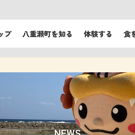
ップ
八重瀬町を知る
体験する
食
NEWS