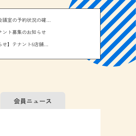
＼南の駅やえせ会議室の予約状況の確認はこちら！／
ナント募集のお知らせ
【お休みのお知らせ】テナント6店舗、エアコン取り換え工事について
会員
ニュース