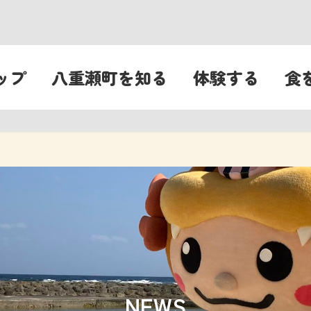
ップ
八重瀬町を知る
体験する
食
NEWS