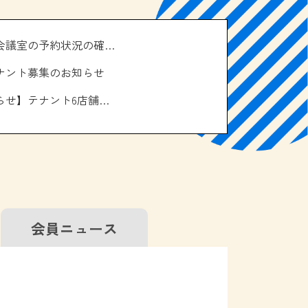
＼南の駅やえせ会議室の予約状況の確認はこちら！／
ナント募集のお知らせ
【お休みのお知らせ】テナント6店舗、エアコン取り換え工事について
会員
ニュース