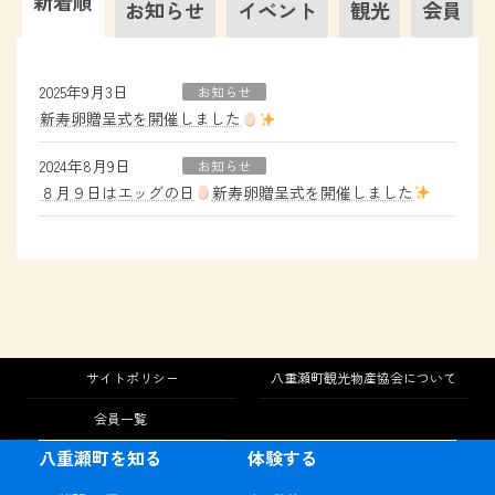
新着順
お知らせ
イベント
観光
会員
2025年9月3日
お知らせ
新寿卵贈呈式を開催しました
2024年8月9日
お知らせ
８月９日はエッグの日
新寿卵贈呈式を開催しました
サイトポリシー
八重瀬町観光物産協会について
会員一覧
八重瀬町を知る
体験する