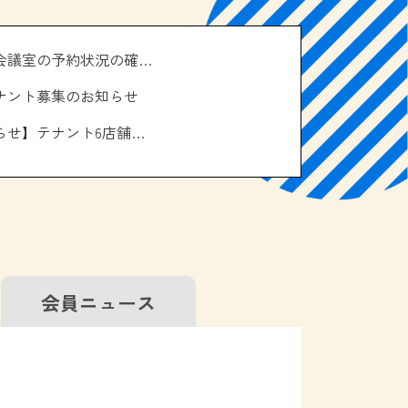
＼南の駅やえせ会議室の予約状況の確認はこちら！／
ナント募集のお知らせ
【お休みのお知らせ】テナント6店舗、エアコン取り換え工事について
会員
ニュース