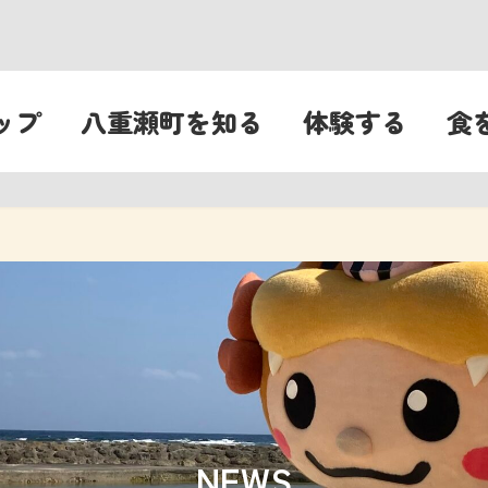
ップ
八重瀬町を知る
体験する
食
NEWS