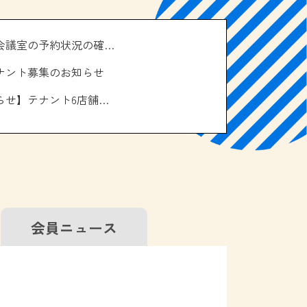
＼南の駅やえせ会議室の予約状況の確認はこちら！／
ナント募集のお知らせ
【お休みのお知らせ】テナント6店舗、エアコン取り換え工事について
会員
ニュース