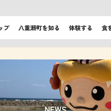
ップ
八重瀬町を知る
体験する
食
NEWS