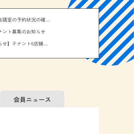
＼南の駅やえせ会議室の予約状況の確認はこちら！／
ナント募集のお知らせ
【お休みのお知らせ】テナント6店舗、エアコン取り換え工事について
会員
ニュース