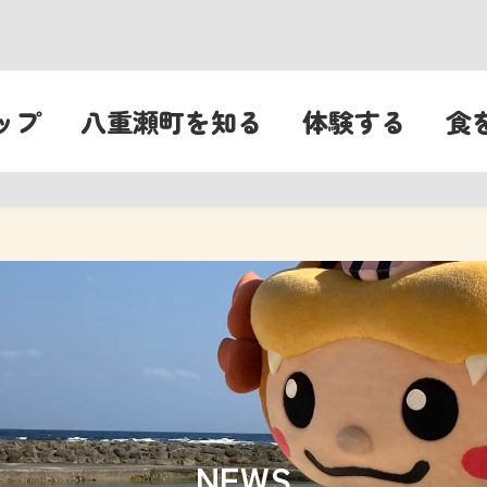
ップ
八重瀬町を知る
体験する
食
NEWS