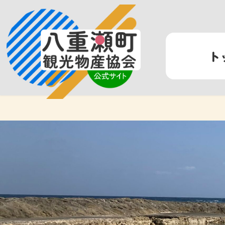
コ
ナ
ン
ビ
テ
ゲ
ン
ー
ト
ツ
シ
へ
ョ
ス
ン
キ
に
ッ
移
プ
動