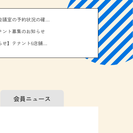
＼南の駅やえせ会議室の予約状況の確認はこちら！／
ナント募集のお知らせ
【お休みのお知らせ】テナント6店舗、エアコン取り換え工事について
会員
ニュース