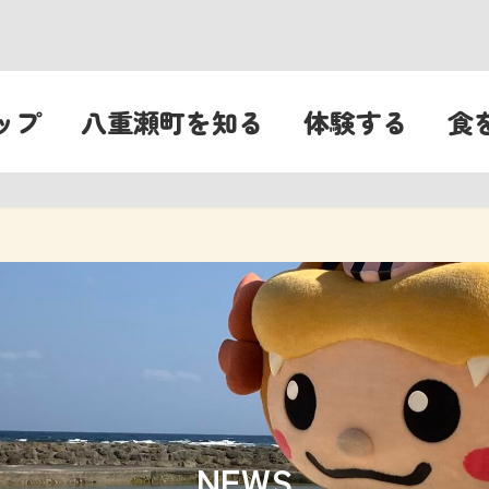
ップ
八重瀬町を知る
体験する
食
NEWS