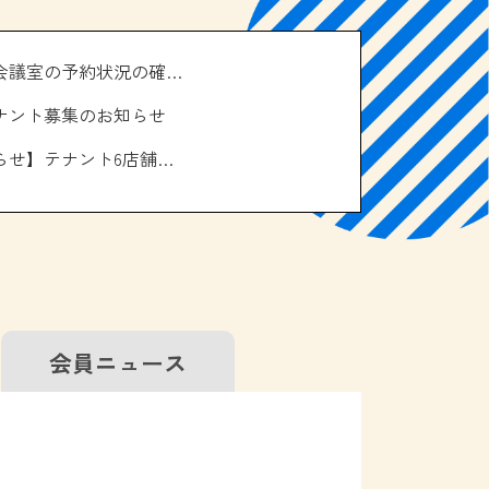
＼南の駅やえせ会議室の予約状況の確認はこちら！／
ナント募集のお知らせ
【お休みのお知らせ】テナント6店舗、エアコン取り換え工事について
会員
ニュース