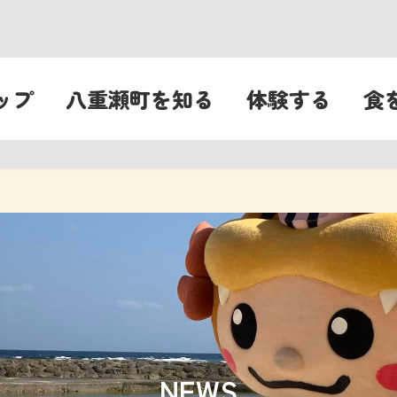
ップ
八重瀬町を知る
体験する
食
NEWS