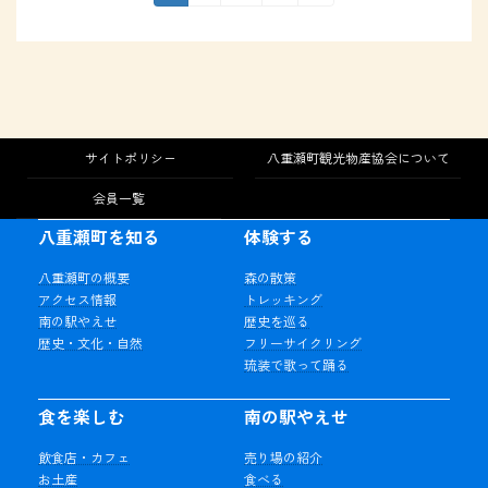
定
定
定
稿
ペ
ペ
ペ
の
ー
ー
ー
ジ
ジ
ジ
ペ
ー
サイトポリシー
八重瀬町観光物産協会について
ジ
会員一覧
送
八重瀬町を知る
体験する
り
八重瀬町の概要
森の散策
アクセス情報
トレッキング
南の駅やえせ
歴史を巡る
歴史・文化・自然
フリーサイクリング
琉装で歌って踊る
食を楽しむ
南の駅やえせ
飲食店・カフェ
売り場の紹介
お土産
食べる