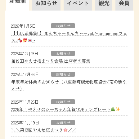
新着順
お知らせ
イベント
観光
会員
2026年1月5日
お知らせ
【出店者募集!!】まんちゃーまんちゃーvol.7~amaimonoフェ
ス3
~
2025年12月25日
お知らせ
第19回やえせ桜まつり会場 出店者の募集
2025年12月26日
お知らせ
年末年始休業のお知らせ（八重瀬町観光物産協会/南の駅や
えせ）
2025年11月25日
お知らせ
2026年！やえせのシーちゃん年賀状用テンプレート
2025年11月19日
お知らせ
＼＼第19回やえせ桜まつり
／／