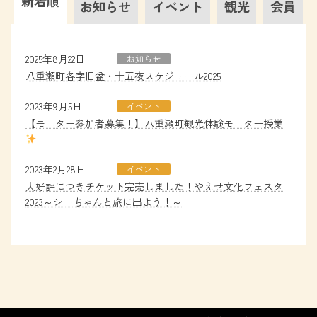
新着順
お知らせ
イベント
観光
会員
2025年8月22日
お知らせ
八重瀬町各字旧盆・十五夜スケジュール2025
2023年9月5日
イベント
【モニター参加者募集！】八重瀬町観光体験モニター授業
2023年2月28日
イベント
大好評につきチケット完売しました！やえせ文化フェスタ
2023～シーちゃんと旅に出よう！～