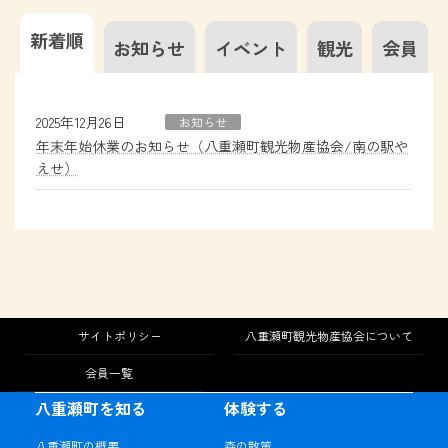
新着順
お知らせ
イベント
観光
会員
2025年12月26日
お知らせ
年末年始休業のお知らせ（八重瀬町観光物産協会/南の駅や
えせ）
サイトポリシー
八重瀬町観光物産協会について
会員一覧
八重瀬町を知る
体験する
八重瀬町の概要
森の散策