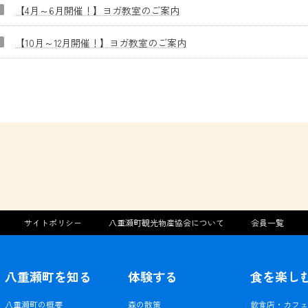
【4月～6月開催！】ヨガ教室のご案内
【10月～12月開催！】ヨガ教室のご案内
サイトポリシー
八重瀬町観光物産協会について
会員一覧
八重瀬町を知る
体験する
食を楽し
八重瀬町の概要
森の散策
飲食店・カフ