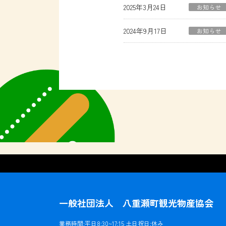
2025年3月24日
お知らせ
2024年9月17日
お知らせ
一般社団法人 八重瀬町観光物産協会
業務時間:平日8:30~17:15 土日祝日:休み