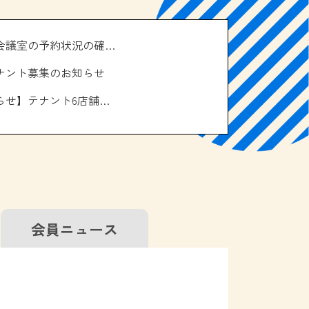
＼南の駅やえせ会議室の予約状況の確認はこちら！／
ナント募集のお知らせ
【お休みのお知らせ】テナント6店舗、エアコン取り換え工事について
会員
ニュース