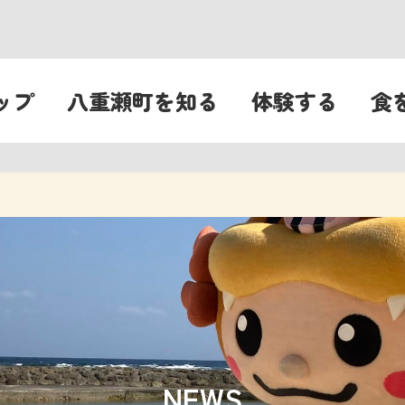
ップ
八重瀬町を知る
体験する
食
NEWS