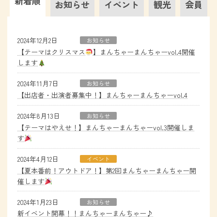
新着順
お知らせ
イベント
観光
会員
2024年12月2日
お知らせ
【テーマはクリスマス
】まんちゃーまんちゃーvol.4開催
します
2024年11月7日
お知らせ
【出店者・出演者募集中！】まんちゃーまんちゃーvol.4
2024年8月13日
お知らせ
【テーマはやえせ！】まんちゃーまんちゃーvol.3開催しま
す
2024年4月12日
イベント
【夏本番前！アウトドア！】第2回まんちゃーまんちゃー開
催します
2024年1月23日
お知らせ
新イベント開幕！！まんちゃーまんちゃー♪