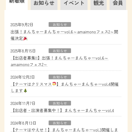
新着順
お知らせ
イベント
観光
会員
2025年9月2日
お知らせ
出張！まんちゃーまんちゃーvol.6～amaimonoフェス2～開
催決定
2025年8月15日
お知らせ
【出店者募集!!】出張！まんちゃーまんちゃーvol.6～
amaimonoフェス2～
2024年12月2日
お知らせ
【テーマはクリスマス
】まんちゃーまんちゃーvol.4開催
します
2024年11月7日
お知らせ
【出店者・出演者募集中！】まんちゃーまんちゃーvol.4
2024年8月13日
お知らせ
【テーマはやえせ！】まんちゃーまんちゃーvol.3開催しま