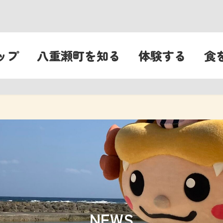
ップ
八重瀬町を知る
体験する
食
NEWS