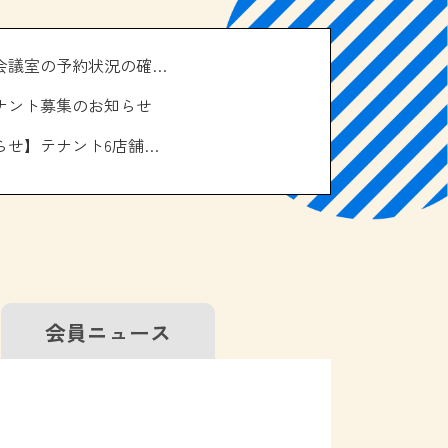
＼南の駅やえせ会議室の予約状況の確認はこちら！／
ナント募集のお知らせ
【お休みのお知らせ】テナント6店舗、エアコン取り換え工事について
会員
ニュース