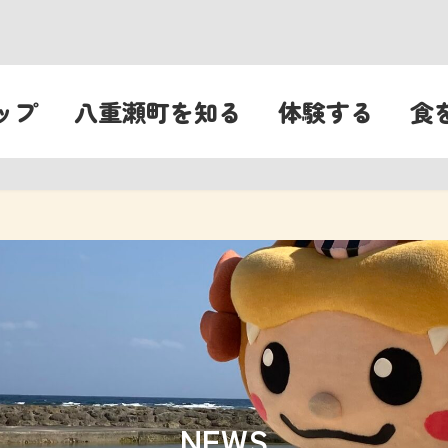
ップ
八重瀬町を知る
体験する
食
NEWS