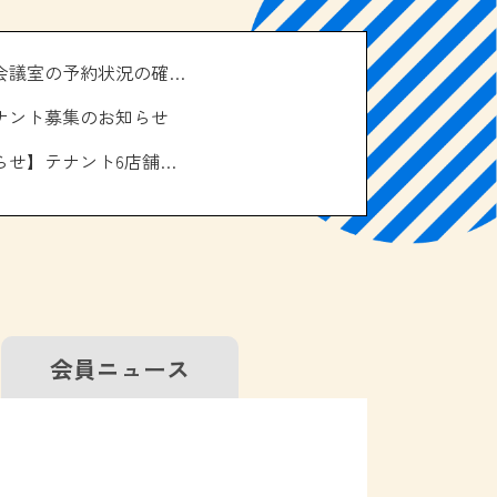
＼南の駅やえせ会議室の予約状況の確認はこちら！／
ナント募集のお知らせ
【お休みのお知らせ】テナント6店舗、エアコン取り換え工事について
会員
ニュース