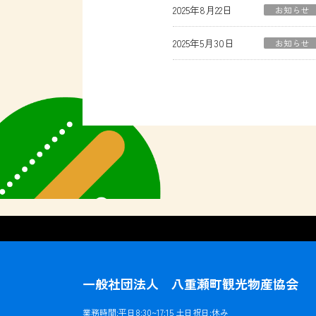
2025年8月22日
お知らせ
2025年5月30日
お知らせ
一般社団法人 八重瀬町観光物産協会
業務時間:平日8:30~17:15 土日祝日:休み