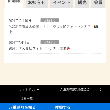
新着順
お知らせ
イベント
観光
会員
2024年12月16日
お知らせ
＼2024年賞品大公開！！！／やえせ結フォトコンテスト
♪
2024年7月17日
お知らせ
2024！やえせ結フォトコンテスト開催
サイトポリシー
八重瀬町観光物産協会について
会員一覧
八重瀬町を知る
体験する