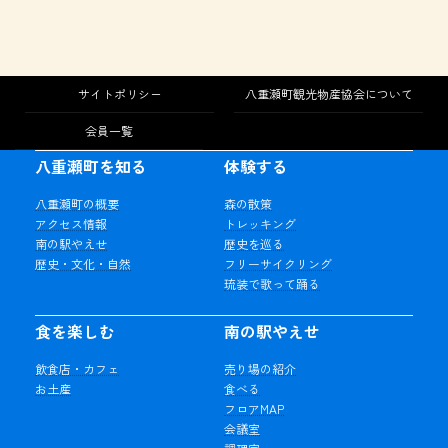
サイトポリシー
八重瀬町観光物産協会について
会員一覧
八重瀬町を知る
体験する
八重瀬町の概要
森の散策
アクセス情報
トレッキング
南の駅やえせ
歴史を巡る
歴史・文化・自然
フリーサイクリング
琉装で歌って踊る
食を楽しむ
南の駅やえせ
飲食店・カフェ
売り場の紹介
お土産
食べる
フロアMAP
会議室