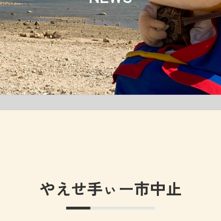
やえせ手ぃー市中止