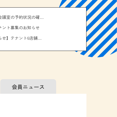
＼南の駅やえせ会議室の予約状況の確認はこちら！／
ナント募集のお知らせ
【お休みのお知らせ】テナント6店舗、エアコン取り換え工事について
会員
ニュース