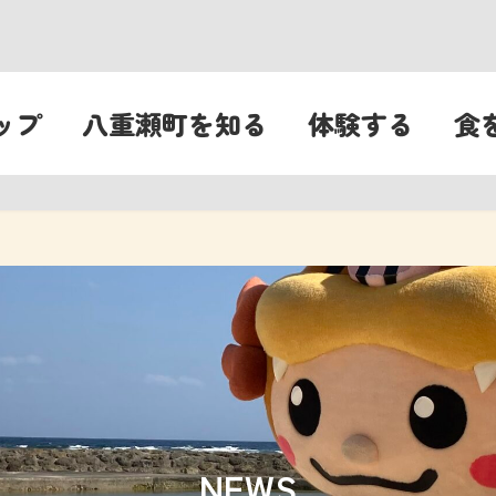
ップ
八重瀬町を知る
体験する
食
NEWS