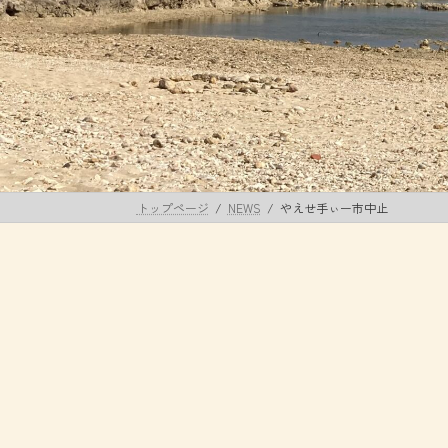
トップページ
NEWS
やえせ手ぃー市中止