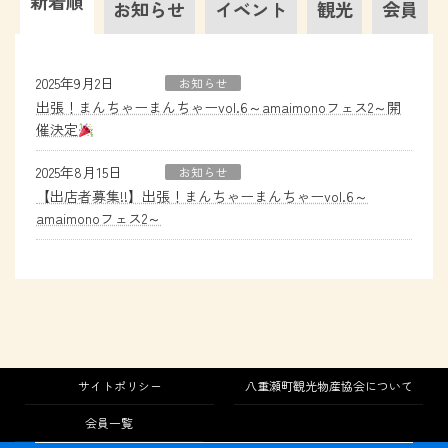
新着順
お知らせ
イベント
観光
会員
2025年9月2日
お知らせ
出張！まんちゃーまんちゃーvol.6～amaimonoフェス2～開
催決定
2025年8月15日
お知らせ
【出店者募集!!】出張！まんちゃーまんちゃーvol.6～
amaimonoフェス2～
サイトポリシー
八重瀬町観光物産協会について
会員一覧