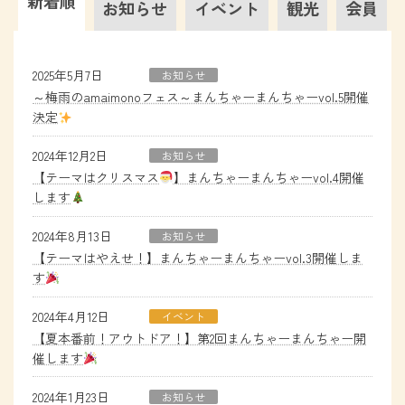
新着順
お知らせ
イベント
観光
会員
2025年5月7日
お知らせ
～梅雨のamaimonoフェス～まんちゃーまんちゃーvol.5開催
決定
2024年12月2日
お知らせ
【テーマはクリスマス
】まんちゃーまんちゃーvol.4開催
します
2024年8月13日
お知らせ
【テーマはやえせ！】まんちゃーまんちゃーvol.3開催しま
す
2024年4月12日
イベント
【夏本番前！アウトドア！】第2回まんちゃーまんちゃー開
催します
2024年1月23日
お知らせ