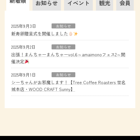
新着順
お知らせ
イベント
観光
会員
2025年9月3日
お知らせ
新寿卵贈呈式を開催しました
2025年9月2日
お知らせ
出張！まんちゃーまんちゃーvol.6～amaimonoフェス2～開
催決定
2025年9月1日
お知らせ
シーちゃんがお邪魔します！【Tree Coffee Roasters 世名
城本店・WOOD CRAFT Sunny】