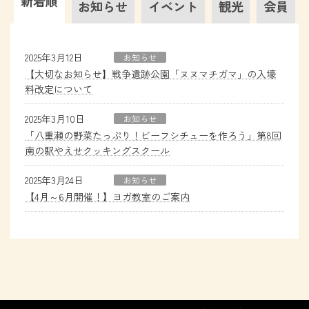
新着順
お知らせ
イベント
観光
会員
2025年3月12日
お知らせ
【大切なお知らせ】戦争遺跡公園「ヌヌマチガマ」の入壕
料改定について
2025年3月10日
お知らせ
「八重瀬の野菜たっぷり！ビーフシチューを作ろう」第8回
南の駅やえせクッキングスクール
2025年3月24日
お知らせ
【4月～6月開催！】ヨガ教室のご案内