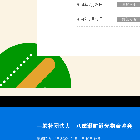
2024年7月25日
お知らせ
2024年7月17日
お知らせ
一般社団法人 八重瀬町観光物産協会
業務時間:平日8:30~17:15 土日祝日:休み