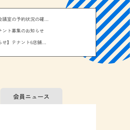
＼南の駅やえせ会議室の予約状況の確認はこちら！／
ナント募集のお知らせ
【お休みのお知らせ】テナント6店舗、エアコン取り換え工事について
会員
ニュース