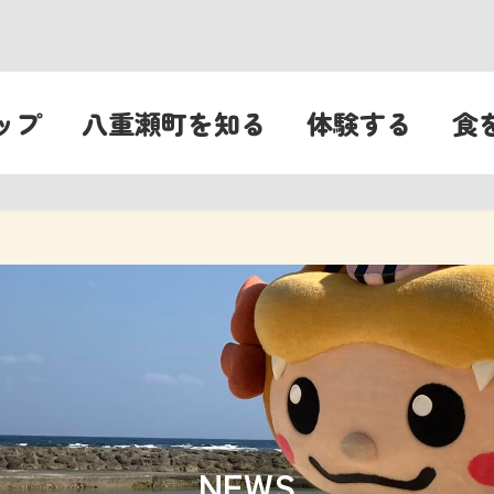
ップ
八重瀬町を知る
体験する
食
NEWS