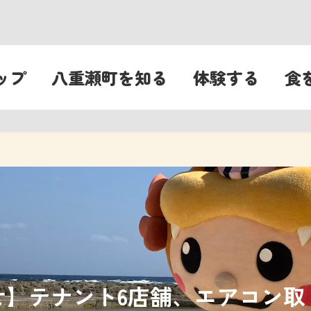
ップ
八重瀬町を知る
体験する
食
せ】テナント6店舗、エアコン取