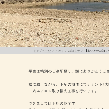
トップページ
NEWS
お知らせ
【お休みのお知ら
平素は格別のご高配賜り、誠にありがとうご
誠に勝手ながら、下記の期間にてテナント6店
一斉エアコン取り換え工事を行います。
つきましては下記の期間中