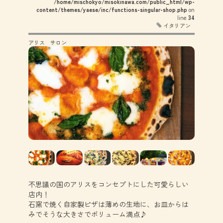
/home/mischokyo/misokinawa.com/public_html/wp-
content/themes/yaese/inc/functions-singular-shop.php
on
line
34
イタリアン
アリス サロン
不思議の国のアリスをコンセプトにした可愛らしい
店内！
石窯で焼く自家製ピザは薄めの生地に、お皿からは
みでそうな大きさでボリューム満点♪