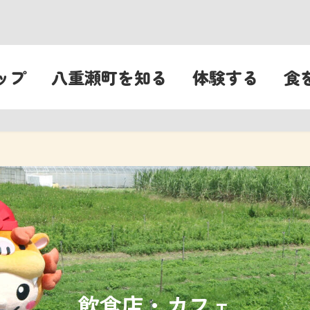
ップ
八重瀬町を知る
体験する
食
飲食店・カフェ