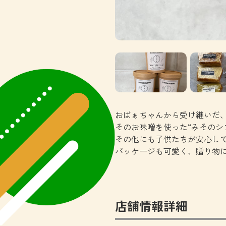
おばぁちゃんから受け継いだ
そのお味噌を使った“みそのシ
その他にも子供たちが安心し
パッケージも可愛く、贈り物
店舗情報詳細