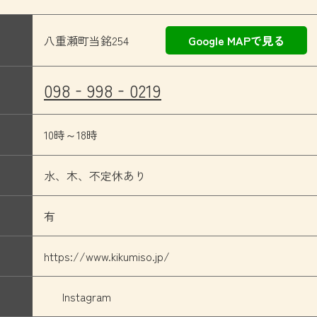
八重瀬町当銘254
Google MAPで見る
098‐998‐0219
10時～18時
水、木、不定休あり
有
https://www.kikumiso.jp/
Instagram