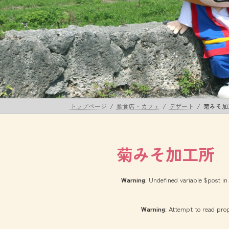
トップページ
飲食店・カフェ
デザート
菊みそ加
菊みそ加工所
Warning
: Undefined variable $post i
Warning
: Attempt to read prop