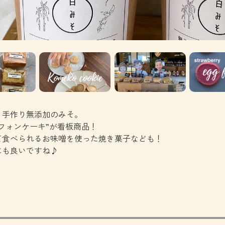
、手作り無添加のみそ。
フォンケーキ”が看板商品！
て食べられるお味噌を使った焼き菓子なども！
にも良いですね♪