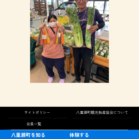
サイトポリシー
八重瀬町観光物産協会について
会員一覧
八重瀬町を知る
体験する