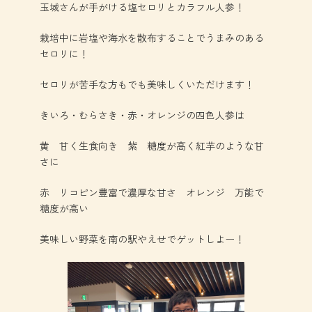
玉城さんが手がける塩セロリとカラフル人参！
栽培中に岩塩や海水を散布することでうまみのある
セロリに！
セロリが苦手な方もでも美味しくいただけます！
きいろ・むらさき・赤・オレンジの四色人参は
黄 甘く生食向き 紫 糖度が高く紅芋のような甘
さに
赤 リコピン豊富で濃厚な甘さ オレンジ 万能で
糖度が高い
美味しい野菜を南の駅やえせでゲットしよー！