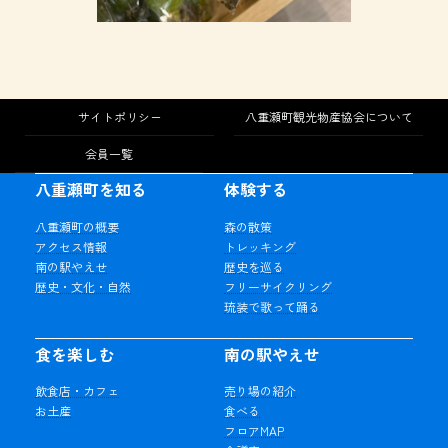
サイトポリシー
八重瀬町観光物産協会について
会員一覧
八重瀬町を知る
体験する
八重瀬町の概要
森の散策
アクセス情報
トレッキング
南の駅やえせ
歴史を巡る
歴史・文化・自然
フリーサイクリング
琉装で歌って踊る
食を楽しむ
南の駅やえせ
飲食店・カフェ
売り場の紹介
お土産
食べる
フロアMAP