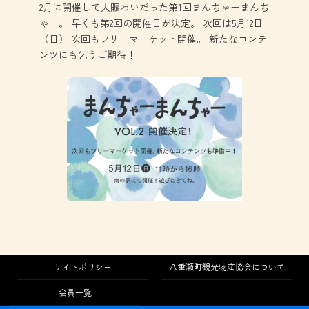
2月に開催して大賑わいだった第1回まんちゃーまんち
ゃー。 早くも第2回の開催日が決定。 次回は5月12日
（日） 次回もフリーマーケット開催。 新たなコンテ
ンツにも乞うご期待！
サイトポリシー
八重瀬町観光物産協会について
会員一覧