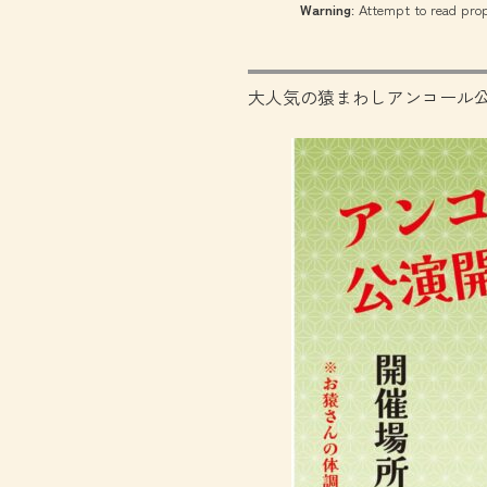
Warning
: Attempt to read prop
大人気の猿まわしアンコール