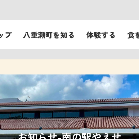
ップ
八重瀬町を知る
体験する
食
お知らせ-南の駅やえせ