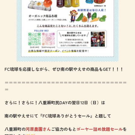
FC琉球を応援しながら、ぜひ南の駅やえせの商品もGET！！！
＝＝＝＝＝＝＝＝＝＝＝＝＝＝＝＝＝＝＝＝＝＝＝＝＝＝＝＝＝
＝
さらに！さらに！八重瀬町民DAYの翌日12日（日）は
南の駅やえせにて『FC琉球ありがとうセール』と題して
八重瀬町の
河原農園さん
ご協力のもと
ゴーヤー詰め放題セール
を