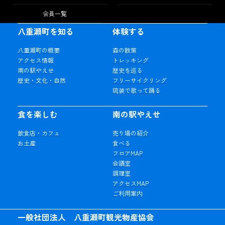
会員一覧
八重瀬町を知る
体験する
八重瀬町の概要
森の散策
アクセス情報
トレッキング
南の駅やえせ
歴史を巡る
歴史・文化・自然
フリーサイクリング
琉装で歌って踊る
食を楽しむ
南の駅やえせ
飲食店・カフェ
売り場の紹介
お土産
食べる
フロアMAP
会議室
調理室
アクセスMAP
ご利用案内
一般社団法人 八重瀬町観光物産協会