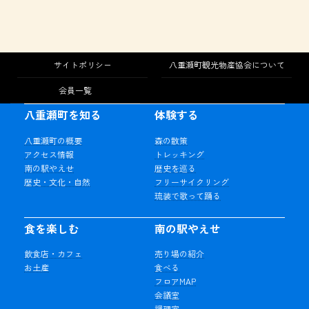
サイトポリシー
八重瀬町観光物産協会について
会員一覧
八重瀬町を知る
体験する
八重瀬町の概要
森の散策
アクセス情報
トレッキング
南の駅やえせ
歴史を巡る
歴史・文化・自然
フリーサイクリング
琉装で歌って踊る
食を楽しむ
南の駅やえせ
飲食店・カフェ
売り場の紹介
お土産
食べる
フロアMAP
会議室
調理室