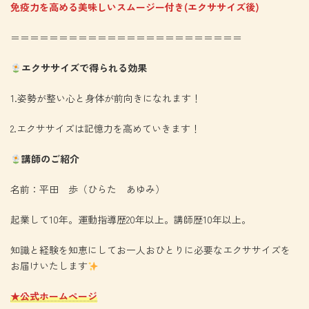
免疫力を高める美味しいスムージー付き(エクササイズ後)
＝＝＝＝＝＝＝＝＝＝＝＝＝＝＝＝＝＝＝＝＝＝＝＝
エクササイズで得られる効果
1.姿勢が整い心と身体が前向きになれます！
2.エクササイズは記憶力を高めていきます！
講師のご紹介
名前：平田 歩（ひらた あゆみ）
起業して10年。運動指導歴20年以上。講師歴10年以上。
知識と経験を知恵にしてお一人おひとりに必要なエクササイズを
お届けいたします
★公式ホームページ