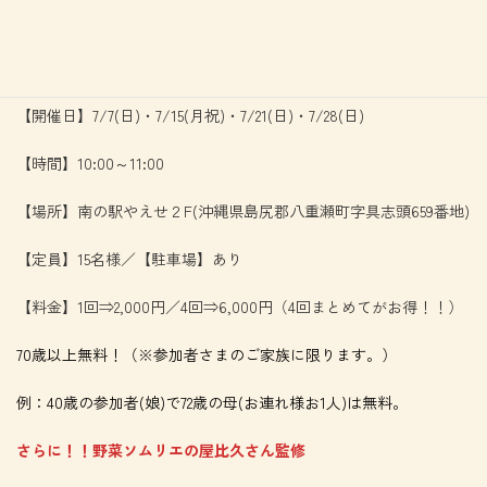
詳細はこちら↓↓↓↓
＝＝＝＝＝＝＝＝＝＝＝＝＝＝＝＝＝＝＝＝＝＝＝＝
【開催日】7/7(日)・7/15(月祝)・7/21(日)・7/28(日)
【時間】10:00～11:00
【場所】南の駅やえせ２F(沖縄県島尻郡八重瀬町字具志頭659番地)
【定員】15名様／【駐車場】あり
【料金】1回⇒2,000円／4回⇒6,000円（4回まとめてがお得！！）
70歳以上無料！（※参加者さまのご家族に限ります。）
例：40歳の参加者(娘)で72歳の母(お連れ様お1人)は無料。
さらに！！野菜ソムリエの屋比久さん監修