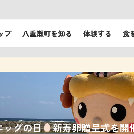
ップ
八重瀬町を知る
体験する
食
エッグの日
新寿卵贈呈式を開