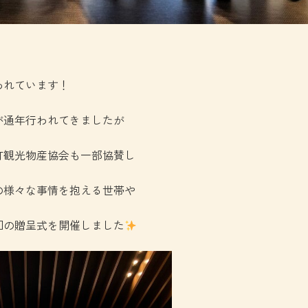
われています！
が通年行われてきましたが
町観光物産協会も一部協賛し
の様々な事情を抱える世帯や
回の贈呈式を開催しました