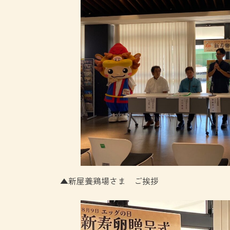
▲新屋養鶏場さま ご挨拶