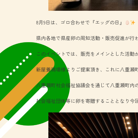
8月9日は、ゴロ合わせで『エッグの日』
県内各地で県産卵の周知活動・販売促進が行
このイベントでは、販売をメインとした活動
新屋養鶏場様よりご提案頂き、これに八重瀬
八重瀬町社会福祉協議会を通じて八重瀬町内
社会福祉団体等に卵を寄贈することとなり今