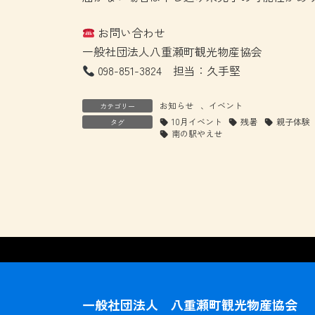
お問い合わせ
一般社団法人八重瀬町観光物産協会
098-851-3824 担当：久手堅
お知らせ
、
イベント
カテゴリー
10月イベント
残暑
親子体験
タグ
南の駅やえせ
一般社団法人 八重瀬町観光物産協会