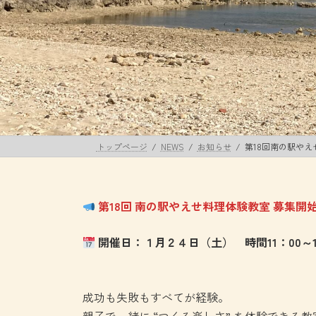
トップページ
NEWS
お知らせ
第18回南の駅やえ
第18回 南の駅やえせ料理体験教室 募集開
開催日：１月２４日（土） 時間11：00～1
成功も失敗もすべてが経験。