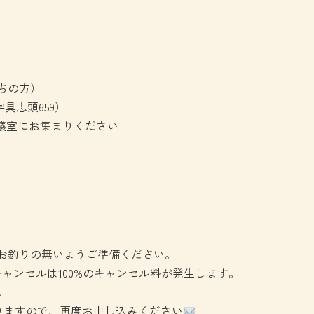
ちの方）
具志頭659）
議室にお集まりください
お釣りの無いようご準備ください。
ャンセルは100%のキャンセル料が発生します。
。
りますので、再度お申し込みください