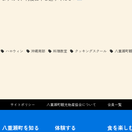
ハロウィン
沖縄南部
料理教室
クッキングスクール
八重瀬町
サイトポリシー
八重瀬町観光物産協会について
会員一覧
八重瀬町を知る
体験する
食を楽し