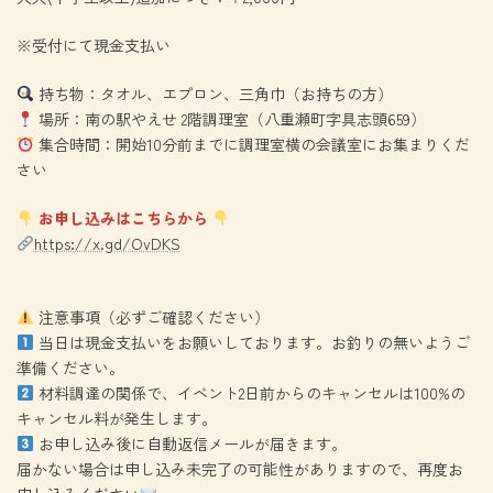
※受付にて現金支払い
持ち物：タオル、エプロン、三角巾（お持ちの方）
場所：南の駅やえせ 2階調理室（八重瀬町字具志頭659）
集合時間：開始10分前までに調理室横の会議室にお集まりくだ
さい
お申し込みはこちらから
https://x.gd/OvDKS
注意事項（必ずご確認ください）
当日は現金支払いをお願いしております。お釣りの無いようご
準備ください。
材料調達の関係で、イベント2日前からのキャンセルは100%の
キャンセル料が発生します。
お申し込み後に自動返信メールが届きます。
届かない場合は申し込み未完了の可能性がありますので、再度お