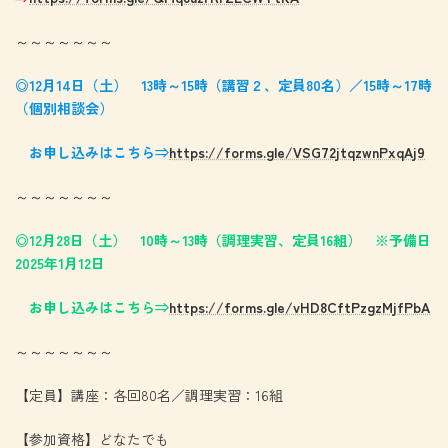
～～～～～～～
◎12月14日（土） 13時～15時（講習２、定員80名）／15時～17時
（個別相談会）
お申し込みはこちら⇒
https://forms.gle/VSG72jtqzwnPxqAj9
～～～～～～～
◎12月28日（土） 10時～13時（調理実習、定員16組） ※予備日
2025年1月12日
お申し込みはこちら⇒
https://forms.gle/vHD8CftPzgzMjfPbA
～～～～～～～
【定員】講座：各回80名／調理実習：16組
【参加資格】どなたでも